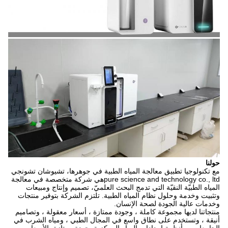
حولنا
مع تكنولوجيا تطبيق معالجة المياه الطبية في جوهرها، تشيوشان تشونجي
pure science and technology co., ltdهي شركة متخصصة في معالجة
المياه الطبيّة النقيّة التي تدمج البحث العلميّ، تصميم وإنتاج ومبيعات
وتثبيت وخدمة وحلول نظام المياه الطبية. تلتزم الشركة بتوفير منتجات
وخدمات عالية الجودة لصحة الإنسان.
منتجاتنا لديها مجموعة كاملة ، وجودة ممتازة ، أسعار معقولة ، وتصاميم
أنيقة ، وتستخدم على نطاق واسع في المجال الطبي ، ومياه الشرب في