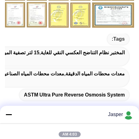
Tags:
المختبر نظام التناضح العكسي النقي للغاية,15 لتر تصفية المياه الزراعية,نظام التناضح العكسي الصافي للغاية
معدات محطات المياه الدقيقة,معدات محطات المياه الصناعية,نظام المي
ASTM Ultra Pure Reverse Osmosis System
Jasper
الاتصال السريع
4:03 AM